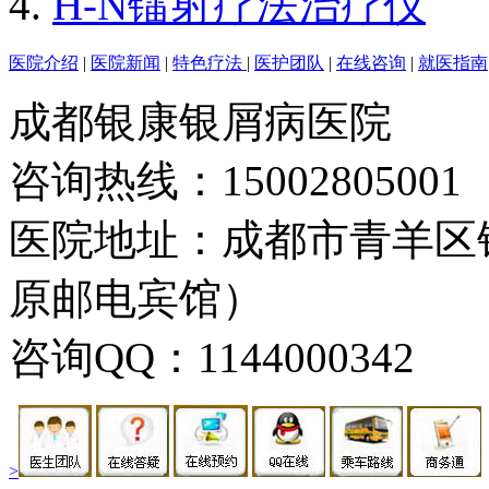
H-N镭射疗法治疗仪
医院介绍
|
医院新闻
|
特色疗法
|
医护团队
|
在线咨询
|
就医指南
成都银康银屑病医院
咨询热线：15002805001
医院地址：成都市青羊区
原邮电宾馆）
咨询QQ：1144000342
>