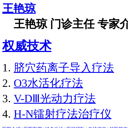
王艳琼
王艳琼 门诊主任 专家介
权威技术
脐穴药离子导入疗法
O3水活化疗法
V-DⅢ光动力疗法
H-N镭射疗法治疗仪