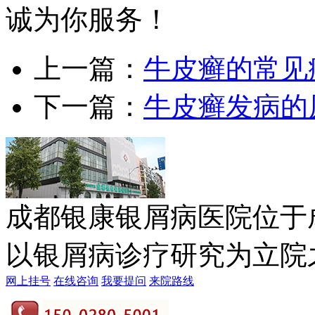
诚为你服务！
上一篇：
牛皮癣的常见
下一篇：
牛皮癣发病的
成都银康银屑病医院位于
以银屑病诊疗研究为立院之本
网上挂号
在线咨询
我要提问
来院路线