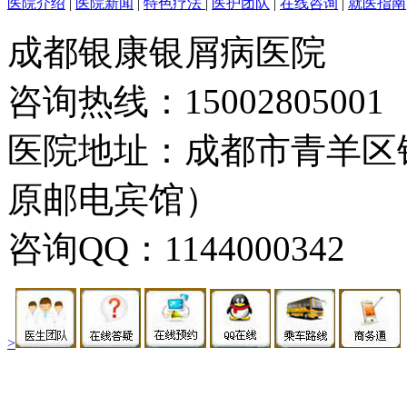
医院介绍
|
医院新闻
|
特色疗法
|
医护团队
|
在线咨询
|
就医指南
成都银康银屑病医院
咨询热线：15002805001
医院地址：成都市青羊区
原邮电宾馆）
咨询QQ：1144000342
>