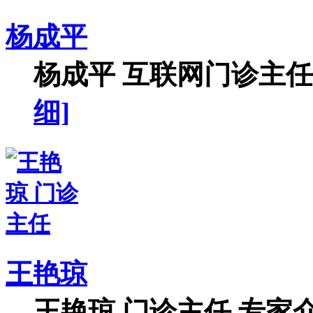
杨成平
杨成平 互联网门诊主任【
细]
王艳琼
王艳琼 门诊主任 专家介