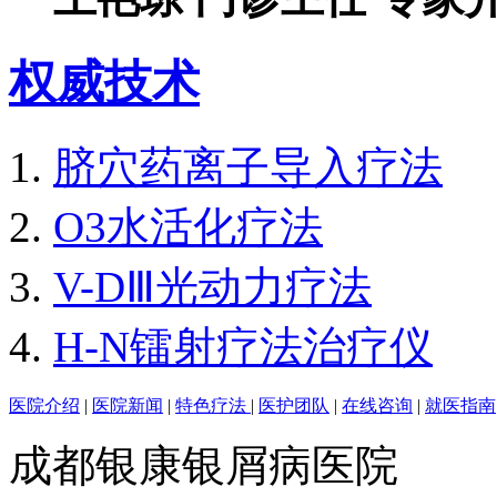
权威技术
脐穴药离子导入疗法
O3水活化疗法
V-DⅢ光动力疗法
H-N镭射疗法治疗仪
医院介绍
|
医院新闻
|
特色疗法
|
医护团队
|
在线咨询
|
就医指南
成都银康银屑病医院