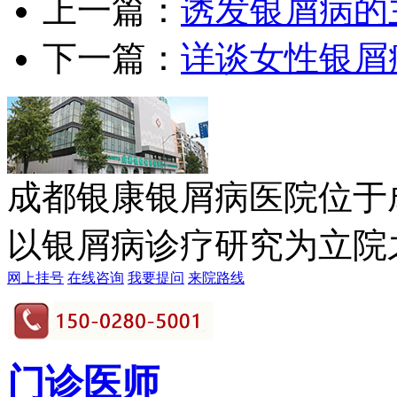
上一篇：
诱发银屑病的
下一篇：
详谈女性银屑
成都银康银屑病医院位于
以银屑病诊疗研究为立院之本
网上挂号
在线咨询
我要提问
来院路线
门诊医师