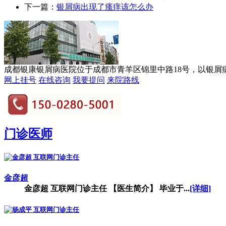
下一篇：
银屑病出现了瘙痒该怎么办
成都银康银屑病医院位于成都市青羊区锦里中路18号，以银屑病诊
网上挂号
在线咨询
我要提问
来院路线
门诊医师
金彦超
金彦超 互联网门诊主任 【医生简介】 毕业于...
[详细]