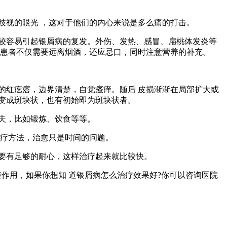
歧视的眼光 ，这对于他们的内心来说是多么痛的打击。
较容易引起银屑病的复发。外伤、发热、感冒、扁桃体发炎等
病患者不仅需要远离烟酒，还应忌口，同时注意营养的补充。
的红疙瘩，边界清楚，自觉瘙痒。随后 皮损渐渐在局部扩大或
变成斑块状，也有初始即为斑块状者。
夫，比如锻炼、饮食等等。
 疗方法，治愈只是时间的问题。
要有足够的耐心，这样治疗起来就比较快。
作用，如果你想知 道银屑病怎么治疗效果好?你可以咨询医院