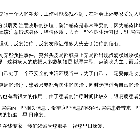
是每一个人的噩梦，工作可能都找不到，在社会上还要忍受别人
愈以后要 注意皮肤的护理，防治感染是非常重要的，因为感染比
应该注意锻炼身体，增强体质，去除一些不良生活习惯，银 屑
很理想，反复治疗，反复发作让很多人失去了治疗的信心。
到某些负性事件。突然头皮局部或身上某局部出现点滴状斑块状
厚。这类病人的皮损大多数初始是 以寻常型、点滴状为主，而后
让自己处于一个不安全的生活环境当中，为了自己，一定要做足功
屑病的治疗，患者只要配合医生的医治，同时选择适合自己的治
合也有着很大的作用 ，由于患者的治疗时间比较久，银屑病患者
银屑病的一些相关信息，希望这些信息能够给银屑病患者带来一些
的折磨，早 日康复。
的在线专家，我们竭诚为您服务，祝您早日康复。