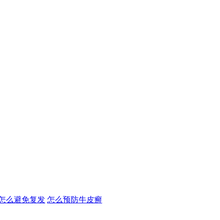
怎么避免复发
怎么预防牛皮癣