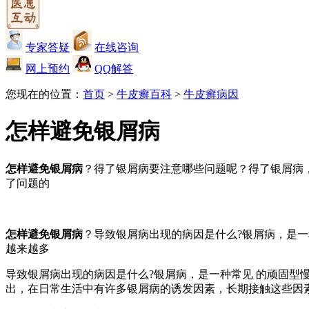
专家答疑
在线咨询
网上预约
QQ解答
您现在的位置：
首页
>
牛皮癣百科
>
牛皮癣病因
怎样避免银屑病
怎样避免银屑病
？得了银屑病要注意哪些问题呢？得了银屑病
了问题的
怎样避免银屑病
？导致银屑病出现的病因是什么?银屑病，是
越来越多
导致银屑病出现的病因是什么?银屑病，是一种常见 的顽固型
出，在日常生活中有许多银屑病的诱发因素，长期接触这些因素