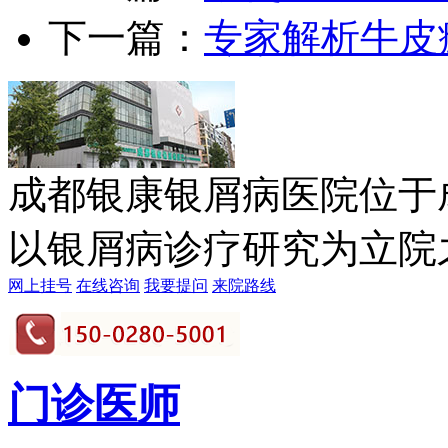
下一篇：
专家解析牛皮
成都银康银屑病医院位于
以银屑病诊疗研究为立院之本
网上挂号
在线咨询
我要提问
来院路线
门诊医师