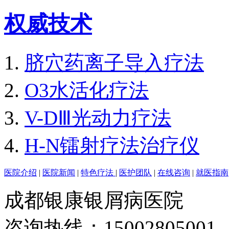
权威技术
脐穴药离子导入疗法
O3水活化疗法
V-DⅢ光动力疗法
H-N镭射疗法治疗仪
医院介绍
|
医院新闻
|
特色疗法
|
医护团队
|
在线咨询
|
就医指南
成都银康银屑病医院
咨询热线：15002805001