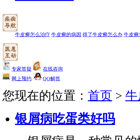
牛皮癣怎么治疗
牛皮癣的病因
得了牛皮癣怎么办
牛皮癣
专家答疑
在线咨询
网上预约
QQ解答
您现在的位置：
首页
>
牛
银屑病吃蛋类好吗