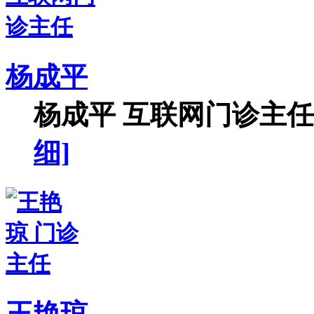
杨成平
杨成平 互联网门诊主任【
细]
王艳琼