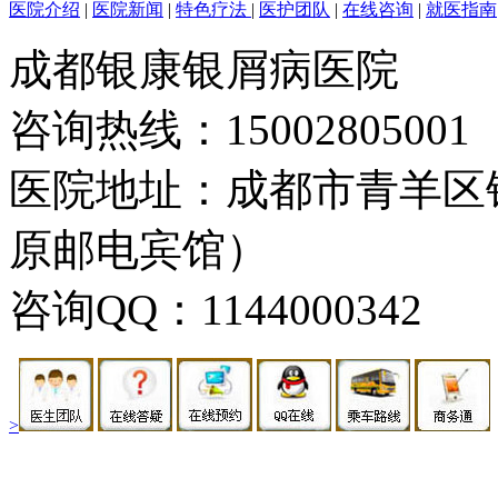
医院介绍
|
医院新闻
|
特色疗法
|
医护团队
|
在线咨询
|
就医指南
成都银康银屑病医院
咨询热线：15002805001
医院地址：成都市青羊区
原邮电宾馆）
咨询QQ：1144000342
>