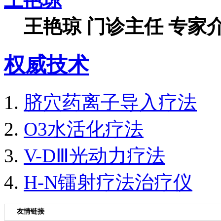
王艳琼 门诊主任 专家介
权威技术
脐穴药离子导入疗法
O3水活化疗法
V-DⅢ光动力疗法
H-N镭射疗法治疗仪
友情链接