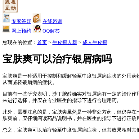
专家答疑
在线咨询
网上预约
QQ解答
您现在的位置：
首页
>
牛皮癣人群
>
成人牛皮癣
宝肤爽可以治疗银屑病吗
宝肤爽是一种适用于控制和缓解轻至中度银屑病症状的外用药物
从而减轻银屑病的症状。
目前有一些研究表明，沙丁胺醇确实对银屑病有一定的治疗作
来进行选择，并应在专业医生的指导下进行合理用药。
此外，需要注意的是，宝肤爽虽然是一种非处方药，但仍存在
肤爽前，应仔细阅读药品说明书，并在医生的指导下进行正确
总之，宝肤爽可以治疗轻至中度银屑病症状，但其效果相对其