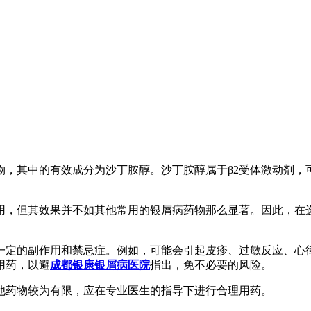
，其中的有效成分为沙丁胺醇。沙丁胺醇属于β2受体激动剂，
用，但其效果并不如其他常用的银屑病药物那么显著。因此，在
一定的副作用和禁忌症。例如，可能会引起皮疹、过敏反应、心
用药，以避
成都银康银屑病医院
指出，免不必要的风险。
他药物较为有限，应在专业医生的指导下进行合理用药。