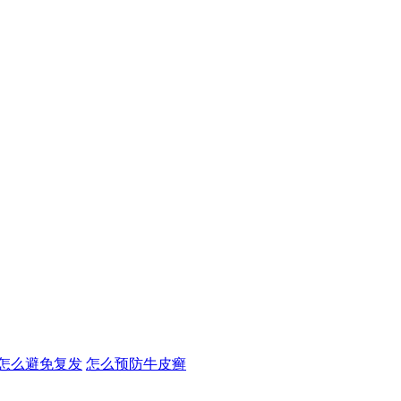
怎么避免复发
怎么预防牛皮癣