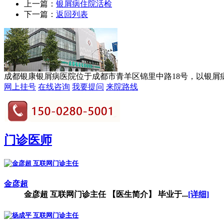
上一篇：
银屑病住院活检
下一篇：
返回列表
成都银康银屑病医院位于成都市青羊区锦里中路18号，以银屑病诊
网上挂号
在线咨询
我要提问
来院路线
门诊医师
金彦超
金彦超 互联网门诊主任 【医生简介】 毕业于...
[详细]