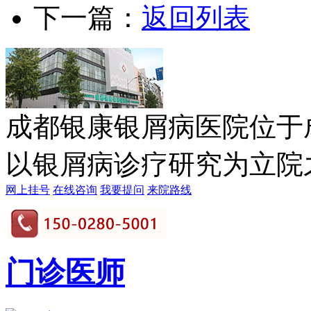
下一篇：
返回列表
成都银康银屑病医院位于
以银屑病诊疗研究为立院之本
网上挂号
在线咨询
我要提问
来院路线
门诊医师