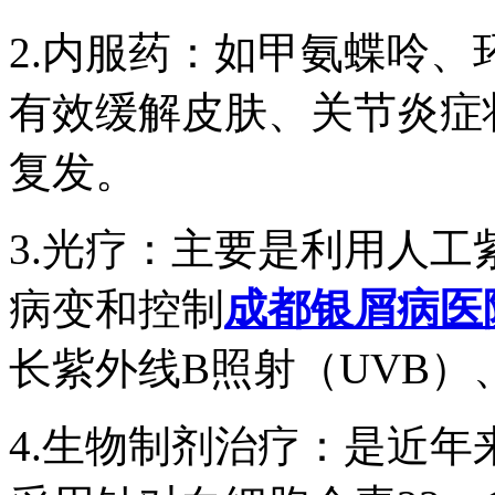
2.内服药：如甲氨蝶呤
有效缓解皮肤、关节炎症
复发。
3.光疗：主要是利用人
病变和控制
成都银屑病医
长紫外线B照射（UVB）
4.生物制剂治疗：是近