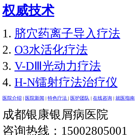
权威技术
脐穴药离子导入疗法
O3水活化疗法
V-DⅢ光动力疗法
H-N镭射疗法治疗仪
医院介绍
|
医院新闻
|
特色疗法
|
医护团队
|
在线咨询
|
就医指南
成都银康银屑病医院
咨询热线：15002805001