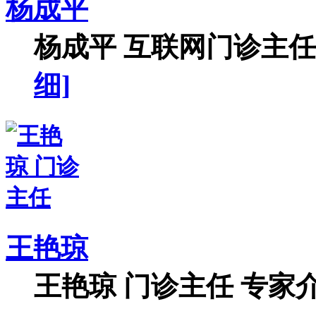
杨成平
杨成平 互联网门诊主任【
细]
王艳琼
王艳琼 门诊主任 专家介