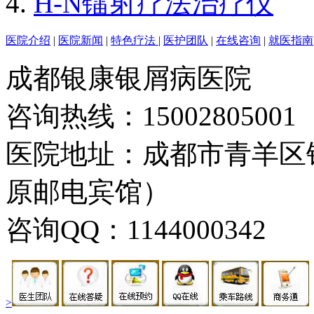
H-N镭射疗法治疗仪
医院介绍
|
医院新闻
|
特色疗法
|
医护团队
|
在线咨询
|
就医指南
成都银康银屑病医院
咨询热线：15002805001
医院地址：成都市青羊区
原邮电宾馆）
咨询QQ：1144000342
>