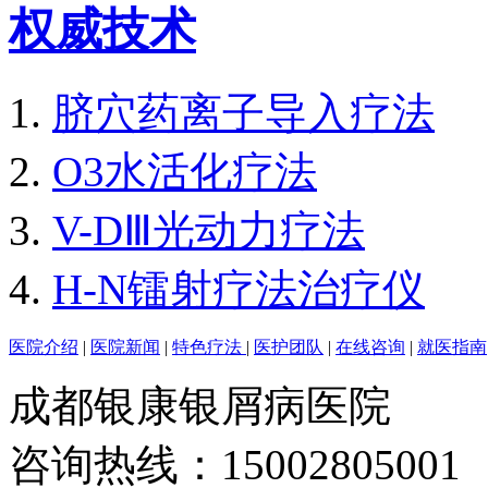
权威技术
脐穴药离子导入疗法
O3水活化疗法
V-DⅢ光动力疗法
H-N镭射疗法治疗仪
医院介绍
|
医院新闻
|
特色疗法
|
医护团队
|
在线咨询
|
就医指南
成都银康银屑病医院
咨询热线：15002805001