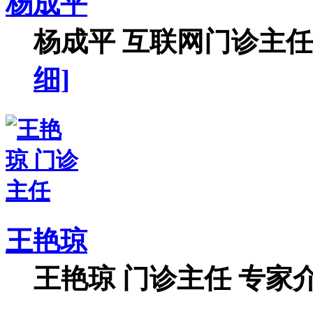
杨成平
杨成平 互联网门诊主任【
细]
王艳琼
王艳琼 门诊主任 专家介