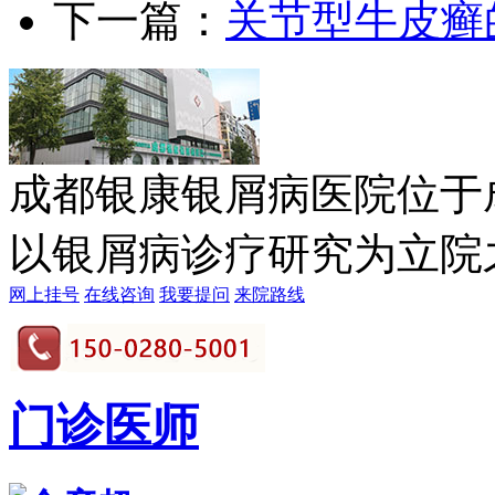
下一篇：
关节型牛皮癣
成都银康银屑病医院位于
以银屑病诊疗研究为立院之本
网上挂号
在线咨询
我要提问
来院路线
门诊医师