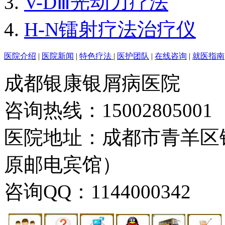
V-DⅢ光动力疗法
H-N镭射疗法治疗仪
医院介绍
|
医院新闻
|
特色疗法
|
医护团队
|
在线咨询
|
就医指南
成都银康银屑病医院
咨询热线：15002805001
医院地址：成都市青羊区
原邮电宾馆）
咨询QQ：1144000342