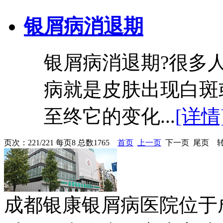
银屑病消退期
银屑病消退期?很多
病就是皮肤出现白斑
至终它的变化...
[详情
页次：221/221 每页8 总数1765
首页
上一页
下一页 尾页 转
成都银康银屑病医院位于