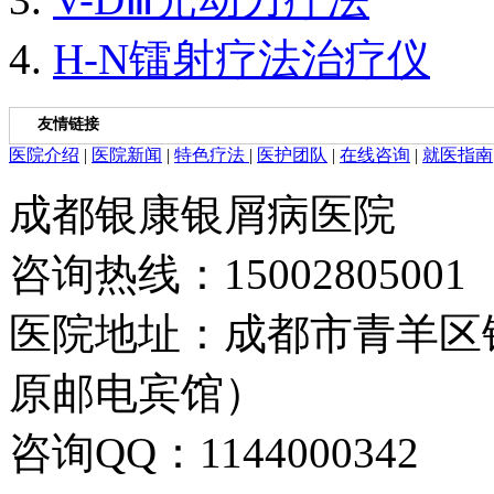
H-N镭射疗法治疗仪
友情链接
医院介绍
|
医院新闻
|
特色疗法
|
医护团队
|
在线咨询
|
就医指南
成都银康银屑病医院
咨询热线：15002805001
医院地址：成都市青羊区
原邮电宾馆）
咨询QQ：1144000342