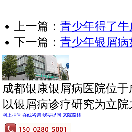
上一篇：
青少年得了牛
下一篇：
青少年银屑病
成都银康银屑病医院位于
以银屑病诊疗研究为立院之本
网上挂号
在线咨询
我要提问
来院路线