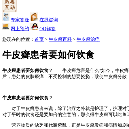
专家答疑
在线咨询
网上预约
QQ解答
您现在的位置：
首页
>
牛皮癣百科
>
牛皮癣治疗
牛皮癣患者要如何饮食
牛皮癣患者要如何饮食
？ 牛皮癣危害是什么?如今，牛皮癣
后，患处的皮肤瘙痒，不受控制的想要挠挠，致使牛皮癣分散
牛皮癣患者要如何饮食
？
对于牛皮癣患者来说，除了治疗之外就是护理了，护理对于
对于平时的饮食还是要加倍的注意的，那么得牛皮癣可以吃鱼
营养物质的缺乏和代谢紊乱，正是牛皮癣发病和病情加剧的