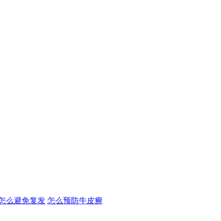
怎么避免复发
怎么预防牛皮癣