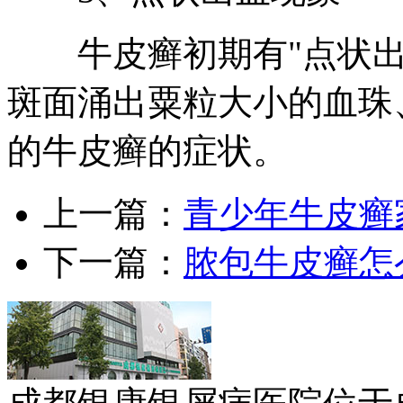
牛皮癣初期有"点状出
斑面涌出粟粒大小的血珠
的牛皮癣的症状。
上一篇：
青少年牛皮癣
下一篇：
脓包牛皮癣怎