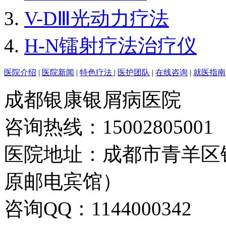
V-DⅢ光动力疗法
H-N镭射疗法治疗仪
医院介绍
|
医院新闻
|
特色疗法
|
医护团队
|
在线咨询
|
就医指南
成都银康银屑病医院
咨询热线：15002805001
医院地址：成都市青羊区
原邮电宾馆）
咨询QQ：1144000342