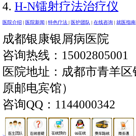
H-N镭射疗法治疗仪
医院介绍
|
医院新闻
|
特色疗法
|
医护团队
|
在线咨询
|
就医指南
成都银康银屑病医院
咨询热线：15002805001
医院地址：成都市青羊区
原邮电宾馆）
咨询QQ：1144000342
>