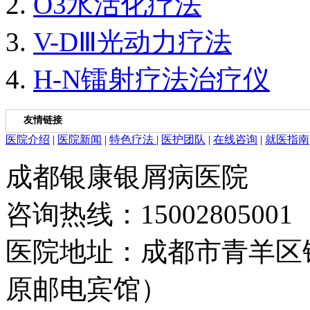
O3水活化疗法
V-DⅢ光动力疗法
H-N镭射疗法治疗仪
友情链接
医院介绍
|
医院新闻
|
特色疗法
|
医护团队
|
在线咨询
|
就医指南
成都银康银屑病医院
咨询热线：15002805001
医院地址：成都市青羊区
原邮电宾馆）