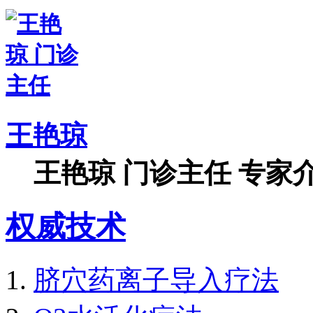
王艳琼
王艳琼 门诊主任 专家介
权威技术
脐穴药离子导入疗法