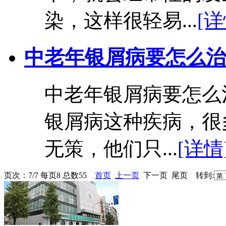
染，这样很轻易...
[详
中老年银屑病要怎么治
中老年银屑病要怎么
银屑病这种疾病，很
无策，他们只...
[详情
页次：7/7 每页8 总数55
首页
上一页
下一页 尾页 转到: