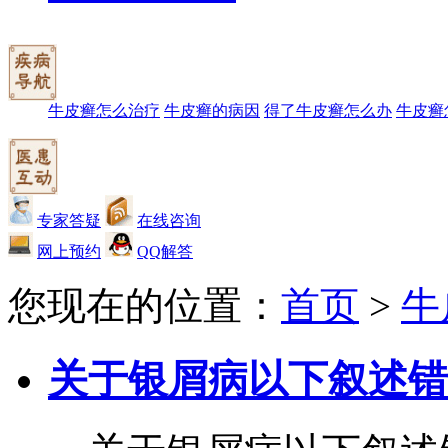
牛皮癣怎么治疗
牛皮癣的病因
得了牛皮癣怎么办
牛皮癣
专家答疑
在线咨询
网上预约
QQ解答
您现在的位置：
首页
>
牛
关于银屑病以下叙述错