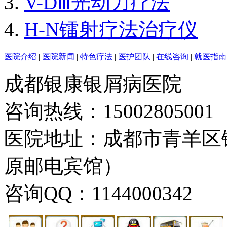
V-DⅢ光动力疗法
H-N镭射疗法治疗仪
医院介绍
|
医院新闻
|
特色疗法
|
医护团队
|
在线咨询
|
就医指南
成都银康银屑病医院
咨询热线：15002805001
医院地址：成都市青羊区
原邮电宾馆）
咨询QQ：1144000342