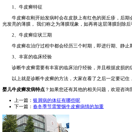
1、牛皮癣特征
牛皮癣在刚开始发病时会在皮肤上有红色的斑丘疹，后期会随
光发亮的薄膜， 我们称之为薄膜现象，如再将这层薄膜刮除后
2、牛皮癣症状三期
牛皮癣在治疗过程中都会经历三个时期，即进行期、静止期及
3、丰富的临床经验
诊断牛皮癣需要有丰富的临床治疗经验，并且根据皮损的症状
以上就是诊断牛皮癣的方法，大家在看了之后一定要记住，诊
婴儿牛皮癣发病特点
？如果您还有其他的相关问题，欢迎咨询
上一篇：
银屑病的体征有哪些呢
下一篇：
春冬季节需警惕牛皮癣病情的加重