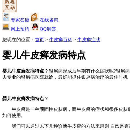
专家答疑
在线咨询
网上预约
QQ解答
您现在的位置：
首页
>
牛皮癣百科
>
牛皮癣症状
婴儿牛皮癣发病特点
婴儿牛皮癣发病特点
？银屑病形成后早期有什么症状呢?银屑
去专业的银屑病医院就诊，最好能抓住银屑病治疗的最佳时机
婴儿牛皮癣发病特点
？
牛皮癣是一种顽固性皮肤病，而牛皮癣的症状和很多皮肤病是
如何使用。
我们可以通过以下几种诊断牛皮癣的方法来辨别 自己是否