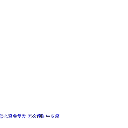
怎么避免复发
怎么预防牛皮癣