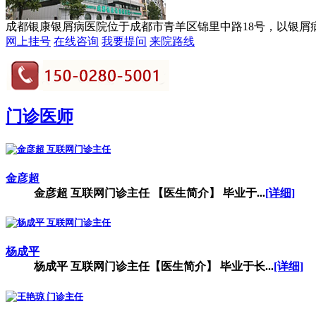
成都银康银屑病医院位于成都市青羊区锦里中路18号，以银屑病诊
网上挂号
在线咨询
我要提问
来院路线
门诊医师
金彦超
金彦超 互联网门诊主任 【医生简介】 毕业于...
[详细]
杨成平
杨成平 互联网门诊主任【医生简介】 毕业于长...
[详细]