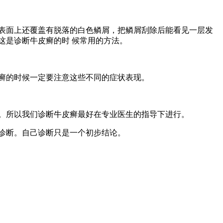
表面上还覆盖有脱落的白色鳞屑，把鳞屑刮除后能看见一层发
这是诊断牛皮癣的时 候常用的方法。
癣的时候一定要注意这些不同的症状表现。
。所以我们诊断牛皮癣最好在专业医生的指导下进行。
诊断。自己诊断只是一个初步结论。